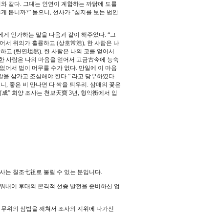
와 같다. 그대는 인연이 계합하는 까닭에 도를
게 봅니까?” 물으니, 선사가 “심지를 보는 법안
게 인가하는 말을 다음과 같이 해주었다. “그
어서 위의가 훌륭하고 (상호常浩), 한 사람은 나
하고 (탄연坦然), 한 사람은 나의 코를 얻어서
, 한 사람은 나의 마음을 얻어서 고금古今에 능숙
 없어서 법이 머무를 수가 없다. 만일에 이 마음
을 삼가고 조심해야 한다.” 라고 당부하였다.
, 좋은 비 만나면 다 싹을 틔우리. 삼매의 꽃은
成” 회양 조사는 천보天寶 3년, 형악衡에서 입
사는 칠조七祖로 불릴 수 있는 분입니다.
키워내어 후대의 본격적 선종 발전을 준비하신 업
 무위의 심법을 깨쳐서 조사의 지위에 나가신