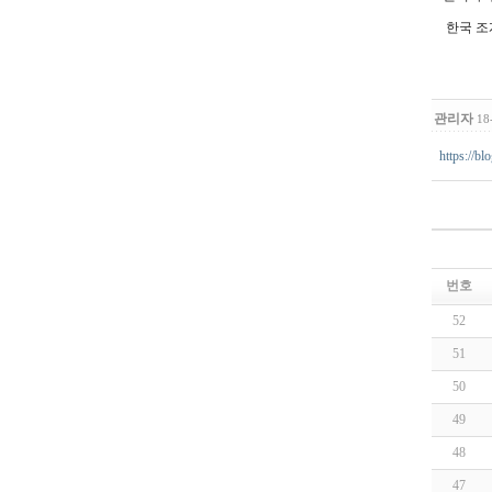
한국 조
관리자
18
https://b
번호
52
51
50
49
48
47