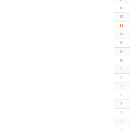
16
15
14
13
12
11
10
9
8
7
6
5
4
3