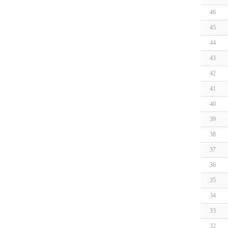
46
45
44
43
42
41
40
39
38
37
36
35
34
33
32