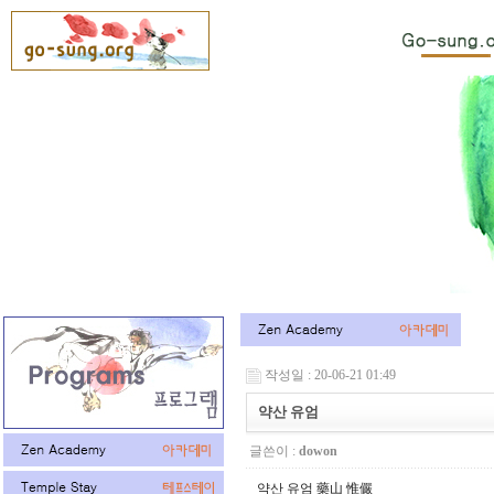
작성일 : 20-06-21 01:49
약산 유엄
글쓴이 :
dowon
약산 유엄 藥山 惟儼