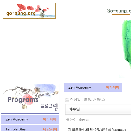
작성일 : 18-02-07 09:55
바수밀
글쓴이 :
dowon
제칠조第七祖 바수밀婆須密 Vasumitra