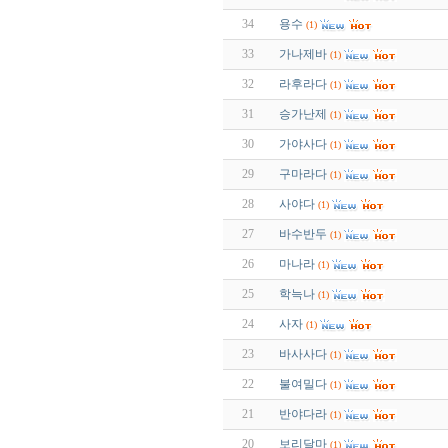
34
용수
(1)
33
가나제바
(1)
32
라후라다
(1)
31
승가난제
(1)
30
가야사다
(1)
29
구마라다
(1)
28
사야다
(1)
27
바수반두
(1)
26
마나라
(1)
25
학늑나
(1)
24
사자
(1)
23
바사사다
(1)
22
불여밀다
(1)
21
반야다라
(1)
20
보리달마
(1)