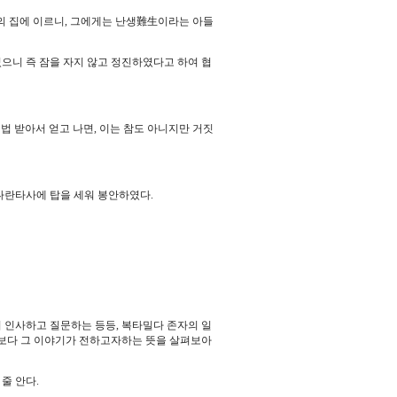
의 집에 이르니, 그에게는 난생難生이라는 아들
으니 즉 잠을 자지 않고 정진하였다고 하여 협
법 받아서 얻고 나면, 이는 참도 아니지만 거짓
나란타사에 탑을 세워 봉안하였다.
며 인사하고 질문하는 등등, 복타밀다 존자의 일
보다 그 이야기가 전하고자하는 뜻을 살펴보아
줄 안다.