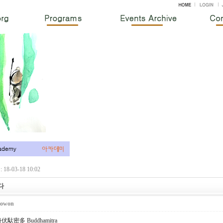
18-03-18 10:02
다
owon
馱密多 Buddhamitra