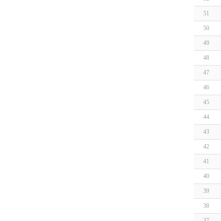
51
50
49
48
47
46
45
44
43
42
41
40
39
38
37