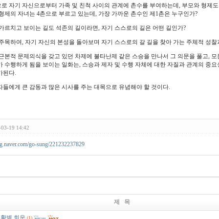
로 자기 자신으로부터 가족 및 친척 사이의 관계에 촌수를 부여하는데, 부모와 형제도 
모형제의 자녀는 4촌으로 부르고 있는데, 가장 가까운 촌수인 제1촌은 누구인가?
가르치고 보이는 길도 석존의 길이라면, 자기 스스로의 길은 어떤 길인가?
 주목하여, 자기 자신의 본성을 돌아보며 자기 스스로의 갈 길을 찾아 가는 주체적 성찰
근본적 문제의식을 갖고 있던 차제에 불타난제 같은 스승을 만나서 그 의문을 풀고, 모
가 수행하게 됨을 보이는 일화는, 스승과 제자 및 수행 자체에 대한 자질과 관계의 중요
가된다.
자들에게 큰 감동과 많은 시사를 주는 대목으로 유념해야 할 것이다.
-03-19 14:42
log.naver.com/go-sung/221232237829
제 목
황벽 희운
(1)