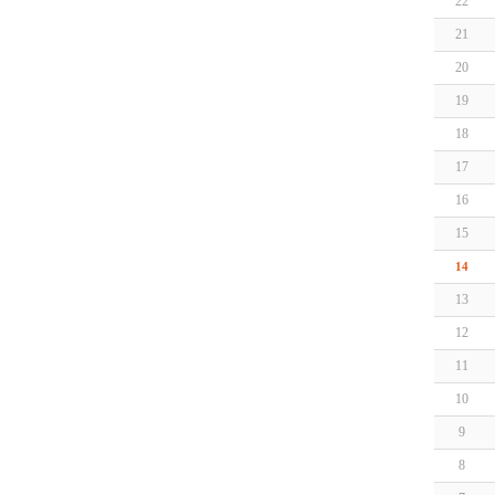
22
21
20
19
18
17
16
15
14
13
12
11
10
9
8