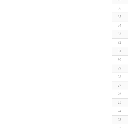
36
35
34
33
32
31
30
29
28
27
26
25
24
23