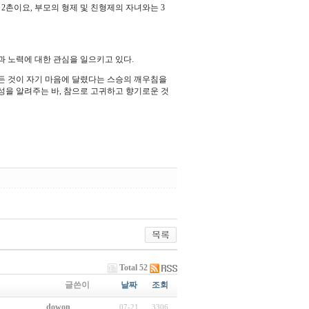
2촌이요, 부모의 형제 및 친형제의 자녀와는 3
과 노력에 대한 관심을 일으키고 있다.
든 것이 자기 마음에 달렸다는 스승의 깨우침을
성을 알려주는 바, 참으로 고귀하고 향기로운 것
Total 52
글쓴이
날짜
조회
dowon
07-21
3306